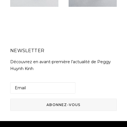
prix :
210,00 €
à
350,00 €
NEWSLETTER
Découvrez en avant-première l’actualité de Peggy
Huynh Kinh