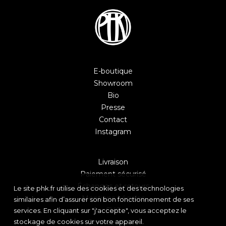
E-boutique
Showroom
Bio
Presse
Contact
Instagram
Livraison
Paiement sécurisé
Échanges et retours
Le site phk.fr utilise des cookies et des technologies
Mentions Légales
similaires afin d’assurer son bon fonctionnement de ses
CVG
services. En cliquant sur "j'accepte", vous acceptez le
stockage de cookies sur votre appareil.
Confidentialité